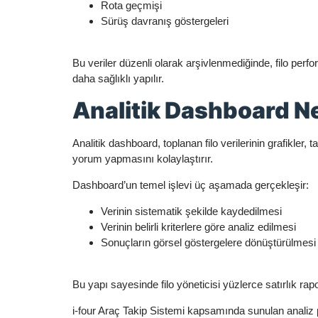
Rota geçmişi
Sürüş davranış göstergeleri
Bu veriler düzenli olarak arşivlenmediğinde, filo perf
daha sağlıklı yapılır.
Analitik Dashboard Ne
Analitik dashboard, toplanan filo verilerinin grafikler
yorum yapmasını kolaylaştırır.
Dashboard’un temel işlevi üç aşamada gerçekleşir:
Verinin sistematik şekilde kaydedilmesi
Verinin belirli kriterlere göre analiz edilmesi
Sonuçların görsel göstergelere dönüştürülmesi
Bu yapı sayesinde filo yöneticisi yüzlerce satırlık ra
i-four Araç Takip Sistemi kapsamında sunulan analiz p