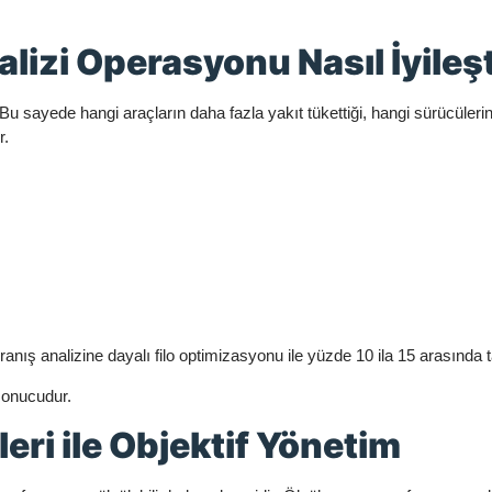
lizi Operasyonu Nasıl İyileşt
Bu sayede hangi araçların daha fazla yakıt tükettiği, hangi sürücüleri
r.
ranış analizine dayalı filo optimizasyonu ile yüzde 10 ila 15 arasında 
 sonucudur.
ri ile Objektif Yönetim