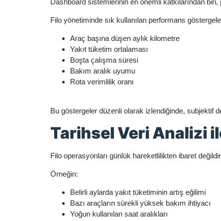
Dashboard sistemlerinin en önemli katkılarından biri,
Filo yönetiminde sık kullanılan performans göstergeler
Araç başına düşen aylık kilometre
Yakıt tüketim ortalaması
Boşta çalışma süresi
Bakım aralık uyumu
Rota verimlilik oranı
Bu göstergeler düzenli olarak izlendiğinde, subjektif d
Tarihsel Veri Analizi 
Filo operasyonları günlük hareketlilikten ibaret değildi
Örneğin:
Belirli aylarda yakıt tüketiminin artış eğilimi
Bazı araçların sürekli yüksek bakım ihtiyacı
Yoğun kullanılan saat aralıkları