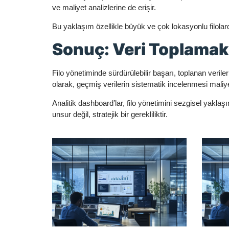
ve maliyet analizlerine de erişir.
Bu yaklaşım özellikle büyük ve çok lokasyonlu filolar
Sonuç: Veri Toplamak 
Filo yönetiminde sürdürülebilir başarı, toplanan verile
olarak, geçmiş verilerin sistematik incelenmesi maliye
Analitik dashboard’lar, filo yönetimini sezgisel yaklaşı
unsur değil, stratejik bir gerekliliktir.