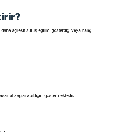
irir?
n daha agresif sürüş eğilimi gösterdiği veya hangi
tasarruf sağlanabildiğini göstermektedir.