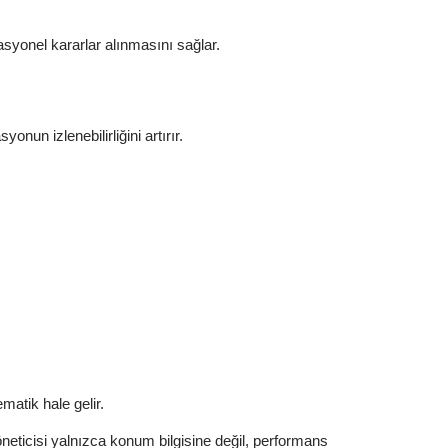
syonel kararlar alınmasını sağlar.
onun izlenebilirliğini artırır.
ematik hale gelir.
yöneticisi yalnızca konum bilgisine değil, performans