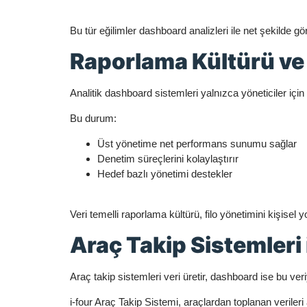
Bu tür eğilimler dashboard analizleri ile net şekilde
Raporlama Kültürü ve
Analitik dashboard sistemleri yalnızca yöneticiler için d
Bu durum:
Üst yönetime net performans sunumu sağlar
Denetim süreçlerini kolaylaştırır
Hedef bazlı yönetimi destekler
Veri temelli raporlama kültürü, filo yönetimini kişise
Araç Takip Sistemler
Araç takip sistemleri veri üretir, dashboard ise bu veriy
i-four Araç Takip Sistemi, araçlardan toplanan veriler