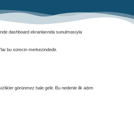
halinde dashboard ekranlarında sunulmasıyla
d’lar bu sürecin merkezindedir.
sizlikler görünmez hale gelir. Bu nedenle ilk adım