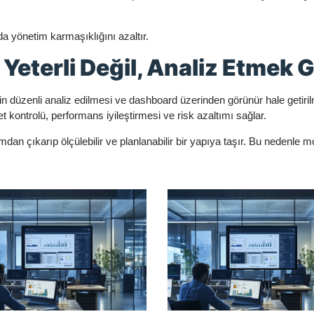
da yönetim karmaşıklığını azaltır.
Yeterli Değil, Analiz Etmek G
rin düzenli analiz edilmesi ve dashboard üzerinden görünür hale getiril
t kontrolü, performans iyileştirmesi ve risk azaltımı sağlar.
mdan çıkarıp ölçülebilir ve planlanabilir bir yapıya taşır. Bu nedenle mo