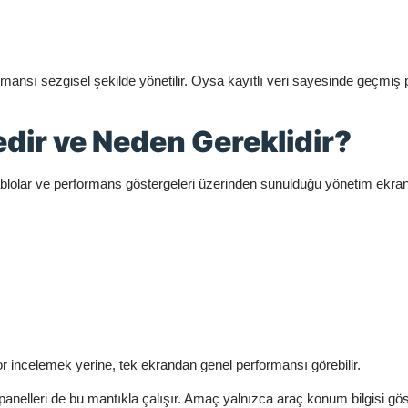
ormansı sezgisel şekilde yönetilir. Oysa kayıtlı veri sayesinde geçmiş p
dir ve Neden Gereklidir?
, tablolar ve performans göstergeleri üzerinden sunulduğu yönetim ekran
por incelemek yerine, tek ekrandan genel performansı görebilir.
anelleri de bu mantıkla çalışır. Amaç yalnızca araç konum bilgisi göst