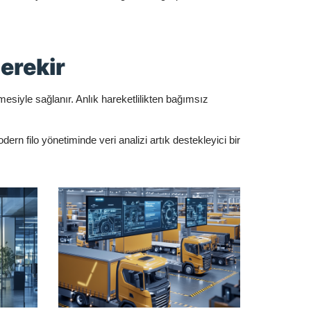
erekir
mesiyle sağlanır. Anlık hareketlilikten bağımsız
dern filo yönetiminde veri analizi artık destekleyici bir