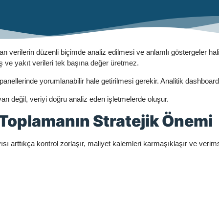
an verilerin düzenli biçimde analiz edilmesi ve anlamlı göstergeler 
ve yakıt verileri tek başına değer üretmez.
anellerinde yorumlanabilir hale getirilmesi gerekir. Analitik dashboar
an değil, veriyi doğru analiz eden işletmelerde oluşur.
 Toplamanın Stratejik Önemi
ısı arttıkça kontrol zorlaşır, maliyet kalemleri karmaşıklaşır ve verim