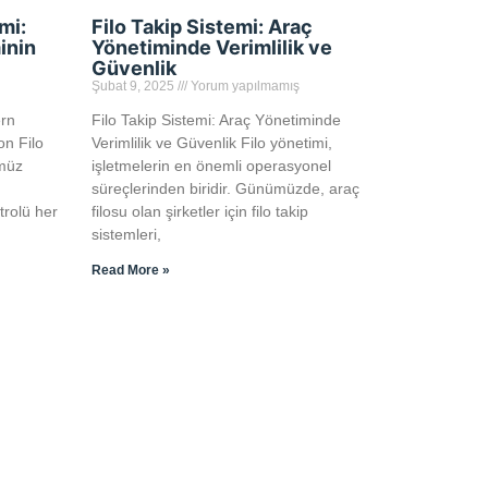
mi:
Filo Takip Sistemi: Araç
inin
Yönetiminde Verimlilik ve
Güvenlik
Şubat 9, 2025
Yorum yapılmamış
ern
Filo Takip Sistemi: Araç Yönetiminde
on Filo
Verimlilik ve Güvenlik Filo yönetimi,
ümüz
işletmelerin en önemli operasyonel
süreçlerinden biridir. Günümüzde, araç
trolü her
filosu olan şirketler için filo takip
sistemleri,
Read More »