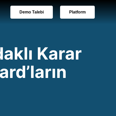
Demo Talebi
Platform
aklı Karar
ard’ların