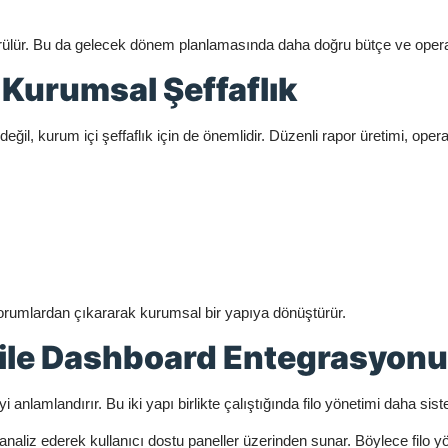
 görülür. Bu da gelecek dönem planlamasında daha doğru bütçe ve opera
 Kurumsal Şeffaflık
eğil, kurum içi şeffaflık için de önemlidir. Düzenli rapor üretimi, operasy
l yorumlardan çıkararak kurumsal bir yapıya dönüştürür.
i ile Dashboard Entegrasyonu
i anlamlandırır. Bu iki yapı birlikte çalıştığında filo yönetimi daha sist
i analiz ederek kullanıcı dostu paneller üzerinden sunar. Böylece filo 