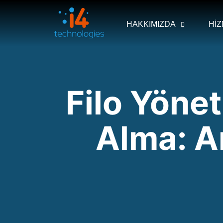
HAKKIMIZDA
Hİ
Filo Yöne
Alma: An