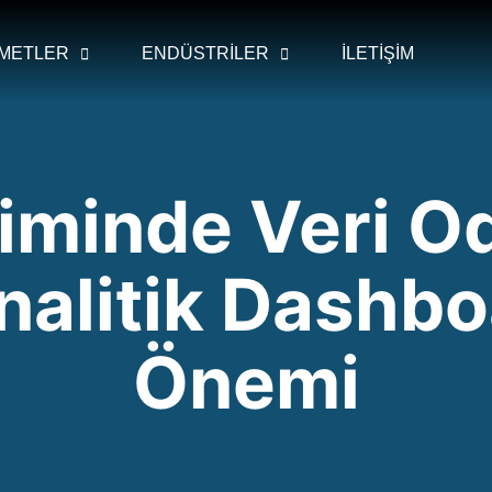
ZMETLER
ENDÜSTRİLER
İLETİŞİM
timinde Veri Od
alitik Dashbo
Önemi