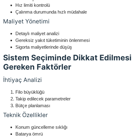
Hız limiti kontrolü
Çalınma durumunda hızlı müdahale
Maliyet Yönetimi
Detaylı maliyet analizi
Gereksiz yakıt tüketiminin önlenmesi
Sigorta maliyetlerinde düşüş
Sistem Seçiminde Dikkat Edilmesi
Gereken Faktörler
İhtiyaç Analizi
Filo büyüklüğü
Takip edilecek parametreler
Bütçe planlaması
Teknik Özellikler
Konum güncelleme sıklığı
Batarya ömrü