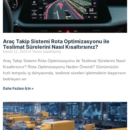
Araç Takip Sistemi Rota Optimizasyonu ile
Teslimat Sürelerini Nasıl Kısaltırsınız?
Kasım 12, 2024
Yorum yapılmamış
Araç Takip Sistemi Rota Optimizasyonu ile Teslimat Sürelerini Nasıl
Kısaltırsınız? Rota Optimizasyonu Neden Önemli? Günümüzün
hızlı tempolu iş dünyasında, teslimat süreleri işletmelerin başarısını
belirleyen en
Daha Fazlası İçin »