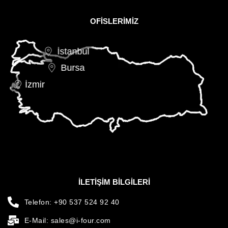
OFISLERIMIZ
İstanbul
Bursa
İzmir
İLETIŞIM BILGILERI
Telefon: +90 537 524 92 40
E-Mail: sales@i-four.com